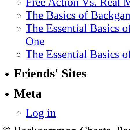
Free Action Vs. Rea
The Basics of Backga
The Essential Basics 
One
The Essential Basics 
Friends' Sites
Meta
Log in