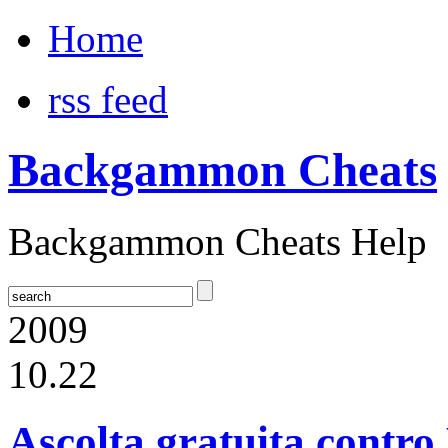
Home
rss feed
Backgammon Cheats
Backgammon Cheats Help
2009
10.22
Ascolta gratuita contro