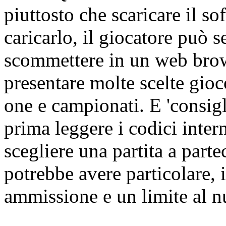
piuttosto che scaricare il s
caricarlo, il giocatore può 
scommettere in un web brow
presentare molte scelte gi
one e campionati. E 'consigl
prima leggere i codici int
scegliere una partita a parte
potrebbe avere particolare, i 
ammissione e un limite al n