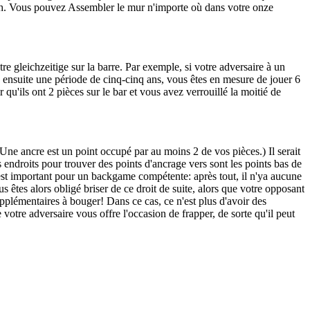
tch. Vous pouvez Assembler le mur n'importe où dans votre onze
re gleichzeitige sur la barre. Par exemple, si votre adversaire à un
 ensuite une période de cinq-cinq ans, vous êtes en mesure de jouer 6
r qu'ils ont 2 pièces sur le bar et vous avez verrouillé la moitié de
(Une ancre est un point occupé par au moins 2 de vos pièces.) Il serait
ndroits pour trouver des points d'ancrage vers sont les points bas de
g est important pour un backgame compétente: après tout, il n'ya aucune
 êtes alors obligé briser de ce droit de suite, alors que votre opposant
pplémentaires à bouger! Dans ce cas, ce n'est plus d'avoir des
votre adversaire vous offre l'occasion de frapper, de sorte qu'il peut