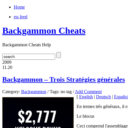
Home
rss feed
Backgammon Cheats
Backgammon Cheats Help
2009
11.20
Backgammon – Trois Stratégies générales
Category:
Backgammon
/ Tags: no tag /
Add Comment
[
English
|
Deutsch
|
Españo
En termes très généraux, il e
Le blocus
Ceci comprend l'assemblage 