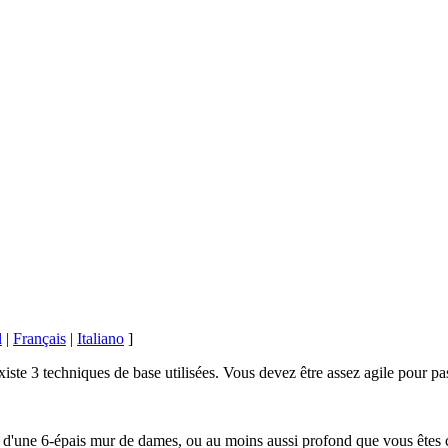
l
|
Français
|
Italiano
]
xiste 3 techniques de base utilisées. Vous devez être assez agile pour p
d'une 6-épais mur de dames, ou au moins aussi profond que vous êtes ca