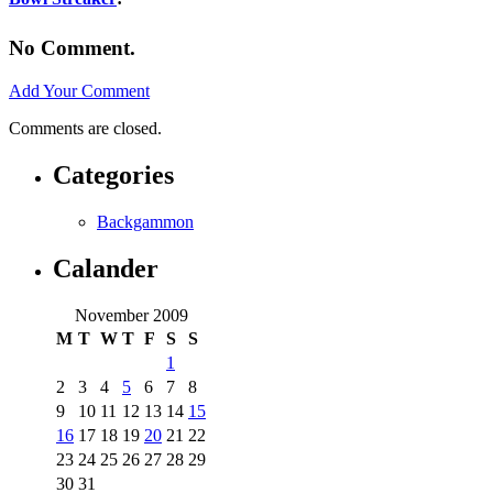
No Comment.
Add Your Comment
Comments are closed.
Categories
Backgammon
Calander
November 2009
M
T
W
T
F
S
S
1
2
3
4
5
6
7
8
9
10
11
12
13
14
15
16
17
18
19
20
21
22
23
24
25
26
27
28
29
30
31