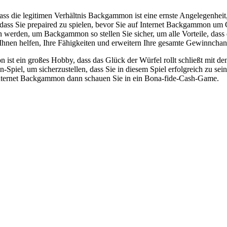
ss die legitimen Verhältnis Backgammon ist eine ernste Angelegenheit, 
dass Sie prepaired zu spielen, bevor Sie auf Internet Backgammon um G
n werden, um Backgammon so stellen Sie sicher, um alle Vorteile, dass
 Ihnen helfen, Ihre Fähigkeiten und erweitern Ihre gesamte Gewinncha
 ist ein großes Hobby, dass das Glück der Würfel rollt schließt mit d
Spiel, um sicherzustellen, dass Sie in diesem Spiel erfolgreich zu se
Internet Backgammon dann schauen Sie in ein Bona-fide-Cash-Game.