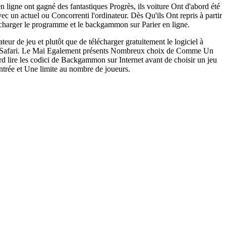
ligne ont gagné des fantastiques Progrès, ils voiture Ont d'abord été
un actuel ou Concorrenti l'ordinateur. Dès Qu'ils Ont repris à partir
lécharger le programme et le backgammon sur Parier en ligne.
eur de jeu et plutôt que de télécharger gratuitement le logiciel à
 que Safari. Le Mai Egalement présents Nombreux choix de Comme Un
rd lire les codici de Backgammon sur Internet avant de choisir un jeu
entrée et Une limite au nombre de joueurs.