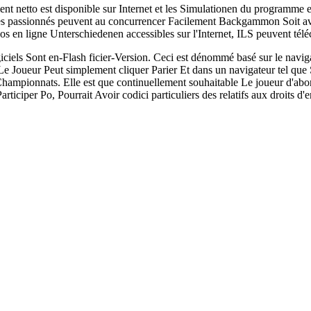
 netto est disponible sur Internet et les Simulationen du programme en 
es passionnés peuvent au concurrencer Facilement Backgammon Soit avec 
os en ligne Unterschiedenen accessibles sur l'Internet, ILS peuvent té
iciels Sont en-Flash ficier-Version. Ceci est dénommé basé sur le navigat
t, Le Joueur Peut simplement cliquer Parier Et dans un navigateur tel
 Championnats. Elle est que continuellement souhaitable Le joueur d'abo
ticiper Po, Pourrait Avoir codici particuliers des relatifs aux droits d'