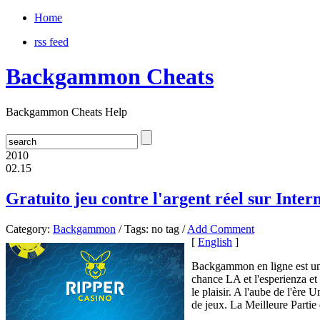
Home
rss feed
Backgammon Cheats
Backgammon Cheats Help
2010
02.15
Gratuito jeu contre l'argent réel sur Int
Category:
Backgammon
/ Tags: no tag /
Add Comment
[
English
]
Backgammon en ligne est un 
chance LA et l'esperienza et
le plaisir. A l'aube de l'ère 
de jeux. La Meilleure Partie d