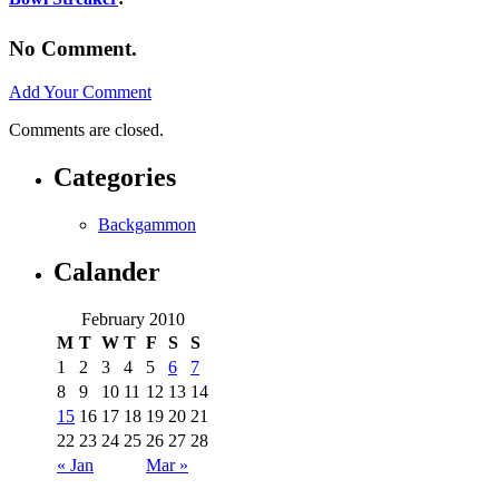
No Comment.
Add Your Comment
Comments are closed.
Categories
Backgammon
Calander
February 2010
M
T
W
T
F
S
S
1
2
3
4
5
6
7
8
9
10
11
12
13
14
15
16
17
18
19
20
21
22
23
24
25
26
27
28
« Jan
Mar »