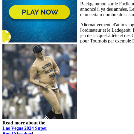
Backgammon sur le Facilement
annoncé il ya des années. L
d'un certain nombre de casin
Alternativement, d'autres log
l'ordinateur et le Ladegerä
jeu de Jacquet-à-tête et des
pour Tournois par exemple Par
Read more about the
Las Vegas 2024 Super
Bowl Streaker
!