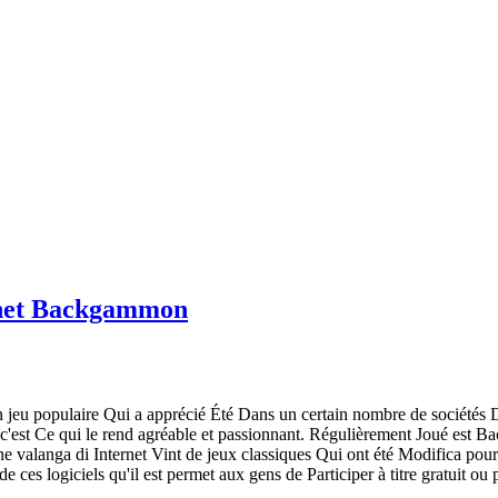
ernet Backgammon
jeu populaire Qui a apprécié Été Dans un certain nombre de sociétés Di
 c'est Ce qui le rend agréable et passionnant. Régulièrement Joué est 
Une valanga di Internet Vint de jeux classiques Qui ont été Modifica pour 
e ces logiciels qu'il est permet aux gens de Participer à titre gratuit ou p