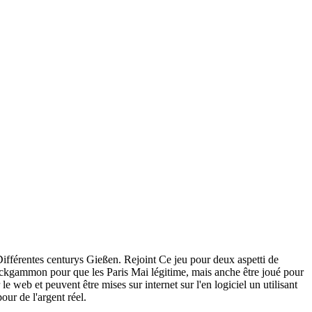
fférentes centurys Gießen. Rejoint Ce jeu pour deux aspetti de
Backgammon pour que les Paris Mai légitime, mais anche être joué pour
le web et peuvent être mises sur internet sur l'en logiciel un utilisant
our de l'argent réel.