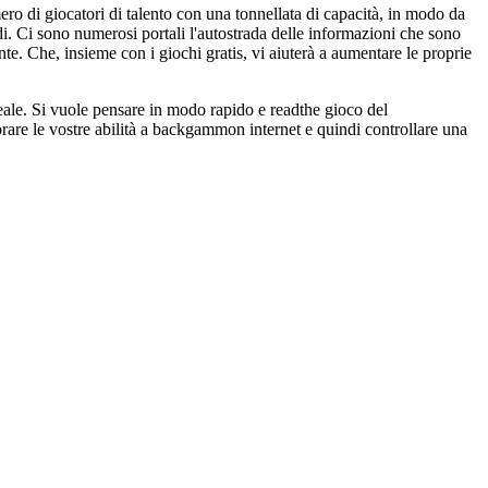
o di giocatori di talento con una tonnellata di capacità, in modo da
i. Ci sono numerosi portali l'autostrada delle informazioni che sono
e. Che, insieme con i giochi gratis, vi aiuterà a aumentare le proprie
eale. Si vuole pensare in modo rapido e readthe gioco del
rare le vostre abilità a backgammon internet e quindi controllare una