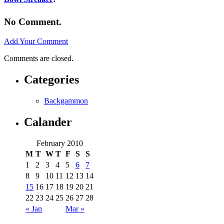
No Comment.
Add Your Comment
Comments are closed.
Categories
Backgammon
Calander
February 2010
M
T
W
T
F
S
S
1
2
3
4
5
6
7
8
9
10
11
12
13
14
15
16
17
18
19
20
21
22
23
24
25
26
27
28
« Jan
Mar »