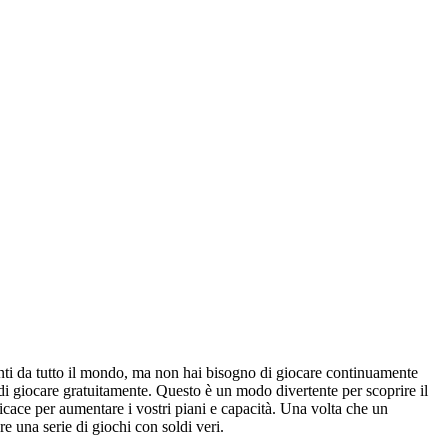
enti da tutto il mondo, ma non hai bisogno di giocare continuamente
 giocare gratuitamente. Questo è un modo divertente per scoprire il
ace per aumentare i vostri piani e capacità. Una volta che un
e una serie di giochi con soldi veri.